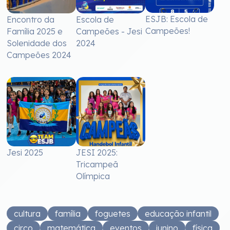
ESJB: Escola de
Encontro da
Escola de
Campeões!
Família 2025 e
Campeões - Jesi
Solenidade dos
2024
Campeões 2024
Jesi 2025
JESI 2025:
Tricampeã
Olímpica
cultura
família
foguetes
educação infantil
circo
matemática
eventos
junino
física