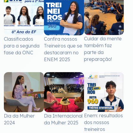
Cuidar da mente
Classificados
Confira nossos
também faz
para a segunda
Treineiros que se
parte da
fase da ONC
destacaram no
preparação!
ENEM 2025
Enem: resultados
Dia da Mulher
Dia Internacional
dos nossos
2024
da Mulher 2025
treineiros