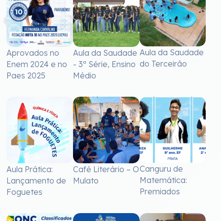
Aula da Saudade
Aprovados no
Aula da Saudade
do Terceirão
Enem 2024 e no
- 3ª Série, Ensino
Paes 2025
Médio
Canguru de
Aula Prática:
Café Literário – O
Matemática:
Lançamento de
Mulato
Premiados
Foguetes