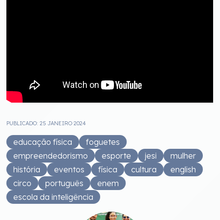
PUBLICADO: 25 JANEIRO 2024
educação física
foguetes
empreendedorismo
esporte
jesi
mulher
história
eventos
física
cultura
english
circo
português
enem
escola da inteligência