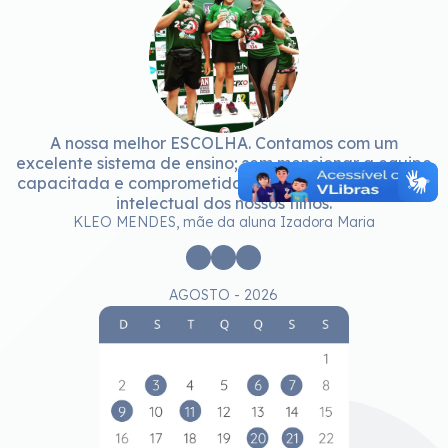
A nossa melhor ESCOLHA. Contamos com um
excelente sistema de ensino; sem mencionar a equipe
capacitada e comprometida com o desenvolvimento
intelectual dos nossos filhos.
KLEO MENDES, mãe da aluna Izadora Maria
AGOSTO - 2026