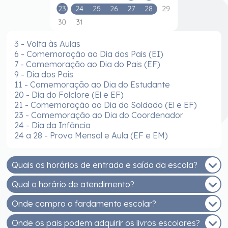
3 - Volta às Aulas
6 - Comemoração ao Dia dos Pais (EI)
7 - Comemoração ao Dia do Pais (EF)
9 - Dia dos Pais
11 - Comemoração ao Dia do Estudante
20 - Dia do Folclore (El e EF)
21 - Comemoração ao Dia do Soldado (El e EF)
23 - Comemoração ao Dia do Coordenador
24 - Dia da Infância
24 a 28 - Prova Mensal e Aula (EF e EM)
Quais os horários de entrada e saída da escola?
Qual o horário de atendimento?
EDUCAÇÃO INFANTIL - MANHÃ
Entrada: 7h30 às 8h
Onde compro o fardamento escolar?
De segunda a sexta, das 8h às 12h e das 14h às
Saída: 11h30
17h30.
Onde os pais podem adquirir os livros escolares?
EDUCAÇÃO INFANTIL - TARDE
Você pode comprar na Malharia Estrela (Rua