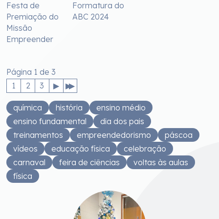
Festa de
Formatura do
Premiação do
ABC 2024
Missão
Empreender
Página 1 de 3
1
2
3
química
história
ensino médio
ensino fundamental
dia dos pais
treinamentos
empreendedorismo
páscoa
vídeos
educação física
celebração
carnaval
feira de ciências
voltas às aulas
física