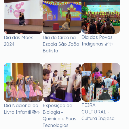
Dia dos Povos
Dia das Mães
Dia do Circo na
Indígenas 🌿✨
2024
Escola São João
Batista
FEIRA
Dia Nacional do
Exposição de
CULTURAL -
Livro Infantil 📚✨
Biologia -
Cultura Inglesa
Química e Suas
Tecnologias