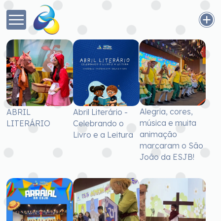
Alegria, cores,
ABRIL
Abril Literário -
música e muita
LITERÁRIO
Celebrando o
animação
Livro e a Leitura
marcaram o São
João da ESJB!