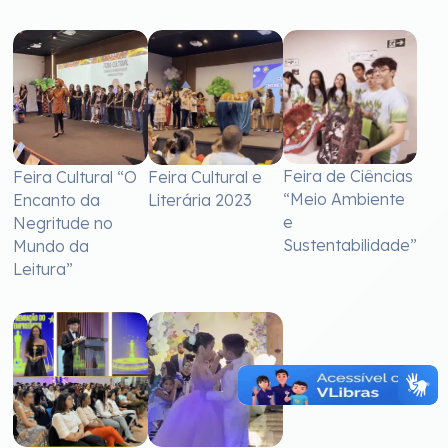
Feira de Ciências
Feira Cultural “O
Feira Cultural e
“Meio Ambiente
Encanto da
Literária 2023
e
Negritude no
Sustentabilidade”
Mundo da
Leitura”