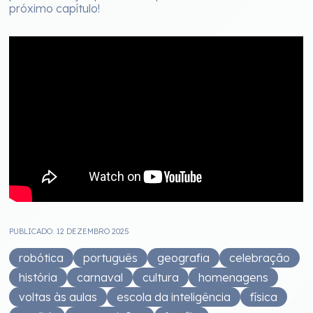
próximo capítulo!
PUBLICADO: 12 DEZEMBRO 2025
robótica
português
geografia
celebração
história
carnaval
cultura
homenagens
voltas às aulas
escola da inteligência
física