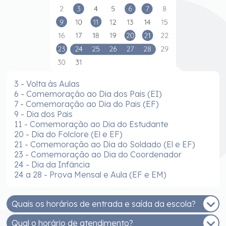
3 - Volta às Aulas
6 - Comemoração ao Dia dos Pais (EI)
7 - Comemoração ao Dia do Pais (EF)
9 - Dia dos Pais
11 - Comemoração ao Dia do Estudante
20 - Dia do Folclore (El e EF)
21 - Comemoração ao Dia do Soldado (El e EF)
23 - Comemoração ao Dia do Coordenador
24 - Dia da Infância
24 a 28 - Prova Mensal e Aula (EF e EM)
Quais os horários de entrada e saída da escola?
Qual o horário de atendimento?
EDUCAÇÃO INFANTIL - MANHÃ