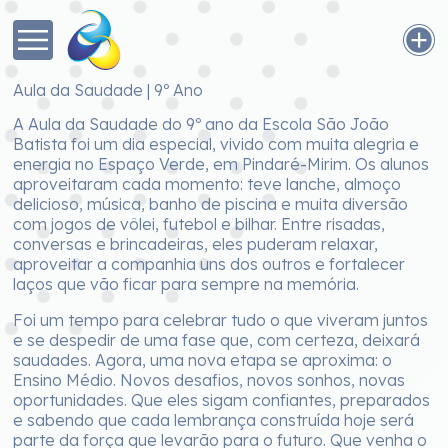
Aula da Saudade | 9º Ano
A Aula da Saudade do 9º ano da Escola São João
Batista foi um dia especial, vivido com muita alegria e
energia no Espaço Verde, em Pindaré-Mirim. Os alunos
aproveitaram cada momento: teve lanche, almoço
delicioso, música, banho de piscina e muita diversão
com jogos de vôlei, futebol e bilhar. Entre risadas,
conversas e brincadeiras, eles puderam relaxar,
aproveitar a companhia uns dos outros e fortalecer
laços que vão ficar para sempre na memória.
Foi um tempo para celebrar tudo o que viveram juntos
e se despedir de uma fase que, com certeza, deixará
saudades. Agora, uma nova etapa se aproxima: o
Ensino Médio. Novos desafios, novos sonhos, novas
oportunidades. Que eles sigam confiantes, preparados
e sabendo que cada lembrança construída hoje será
parte da força que levarão para o futuro. Que venha o